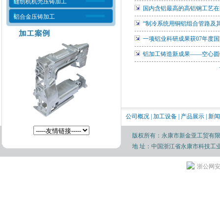
缝纫机机壳压铸加工
国内含铝最高的高铝钢工艺在
铝合金压铸加工
“制冷系统用铜铝组合管路及
一项铝业科研成果获07年度
铝加工铸造新成果——空心圆
公司概况
|
加工设备
|
产品展示
|
新闻
版权所有：永康市新金亚工贸有限公司 电话： 
地 址：中国浙江省永康市科技工业园
浙公网安备 