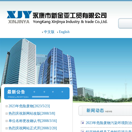
中文版
English
2023年危险废物
[2023/5/23]
热烈庆祝新网站改版
[2008/3/8]
单位名称更改确认书
[2008/3/16]
2023年危险废物污染环境防
热烈庆祝网站正式开
[2008/2/20]